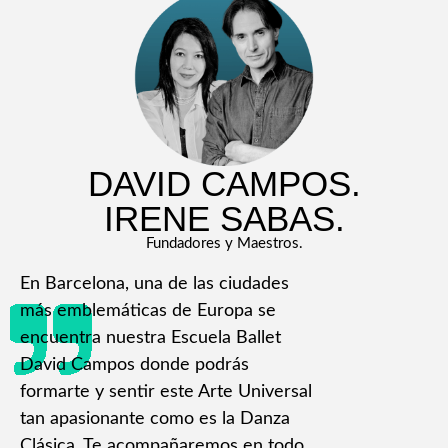
DAVID CAMPOS.
IRENE SABAS.
Fundadores y Maestros.
En Barcelona, una de las ciudades
más emblemáticas de Europa se
encuentra nuestra Escuela Ballet
David Campos donde podrás
formarte y sentir este Arte Universal
tan apasionante como es la Danza
Clásica. Te acompañaremos en todo