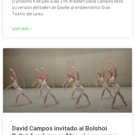
El próximo 6 de julio a las 21h, el Ballet David Campos lleva
su versión del ballet de Giselle al emblemático Gran
Teatre del Liceu
LEER MÁS »
David Campos invitado al Bolshoi