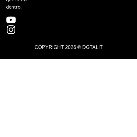
dentro.
COPYRIGHT 2026 ©
DGTALIT