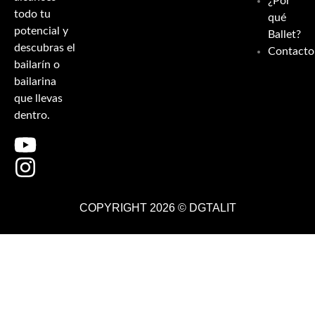
¿Por
todo tu
qué
potencial y
Ballet?
descubras el
Contacto
bailarín o
bailarina
que llevas
dentro.
COPYRIGHT 2026 ©
DGTALIT