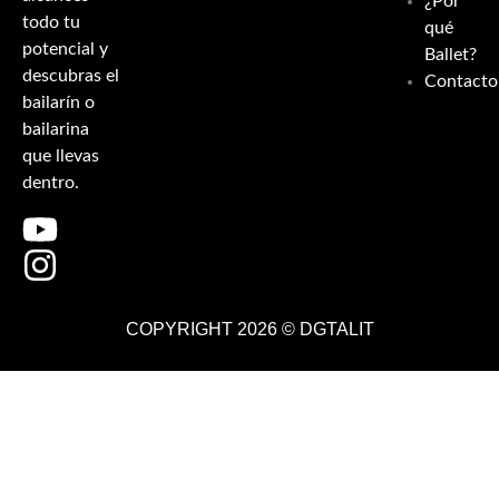
¿Por
todo tu
qué
potencial y
Ballet?
descubras el
Contacto
bailarín o
bailarina
que llevas
dentro.
COPYRIGHT 2026 ©
DGTALIT