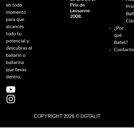
en todo
Prix de
Pri
Lausanne
momento
Ball
2008.
para que
Clá
alcances
¿Por
todo tu
qué
potencial y
Ballet?
descubras el
Contacto
bailarín o
bailarina
que llevas
dentro.
COPYRIGHT 2026 ©
DGTALIT