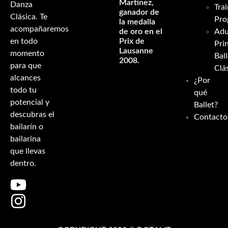
Martinez,
Danza
Tra
ganador de
Clásica. Te
Pro
la medalla
acompañaremos
de oro en el
Adu
en todo
Prix de
Pri
Lausanne
momento
Ball
2008.
para que
Clá
alcances
¿Por
todo tu
qué
potencial y
Ballet?
descubras el
Contacto
bailarín o
bailarina
que llevas
dentro.