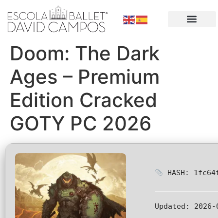
Doom: The Dark
Ages – Premium
Edition Cracked
GOTY PC 2026
HASH: 1fc64f
Updated:
2026-