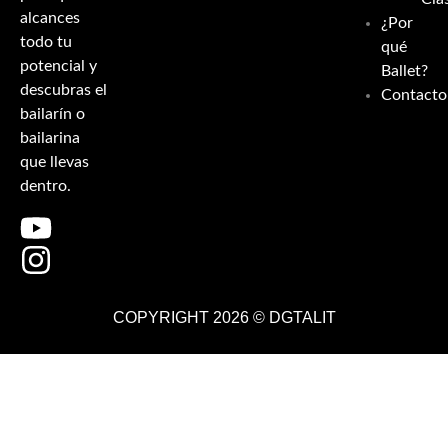
alcances
¿Por
todo tu
qué
potencial y
Ballet?
descubras el
Contacto
bailarín o
bailarina
que llevas
dentro.
COPYRIGHT 2026 ©
DGTALIT